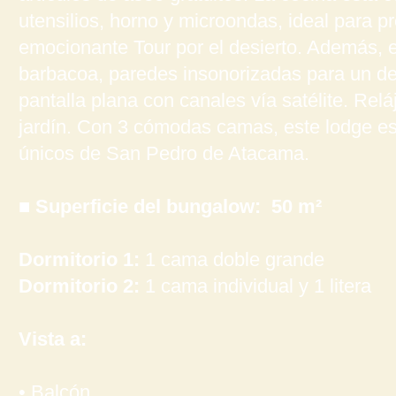
utensilios, horno y microondas, ideal para 
emocionante Tour por el desierto. Además, 
barbacoa, paredes insonorizadas para un de
pantalla plana con canales vía satélite. Reláj
jardín. Con 3 cómodas camas, este lodge es 
únicos de San Pedro de Atacama.
■ Superficie del bungalow: 50 m²
Dormitorio 1:
1 cama doble grande
Dormitorio 2:
1 cama individual y 1 litera
Vista a:
• Balcón