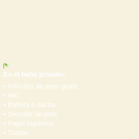
En el baño privado:
• Artículos de aseo gratis
• WC
• Bañera o ducha
• Secador de pelo
• Papel higiénico
• Toallas