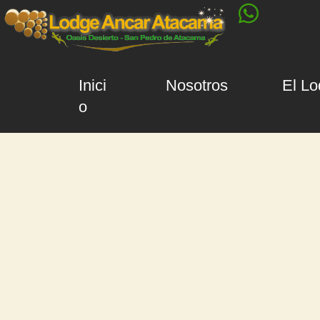
Inici
Nosotros
El L
o